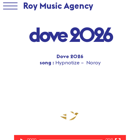
Roy Music Agency
dove 2026
Dove 2026
song :
Hypnotize – Noroy
Lecteur
vidéo
00:00
00:15